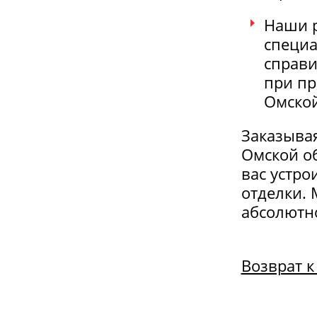
Наши 
специа
справи
при пр
Омской
Заказывая
Омской об
вас устро
отделки. 
абсолютно
Возврат к