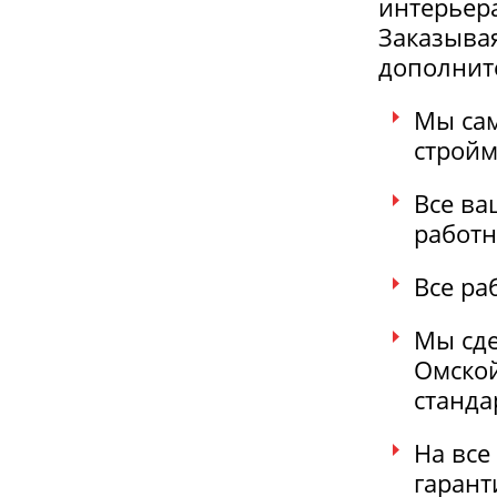
интерьера
Заказывая
дополнит
Мы сам
стройм
Все в
работн
Все ра
Мы сде
Омской
станда
На все
гарант