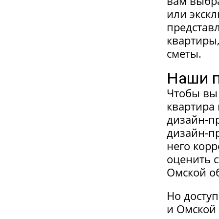
вам выбра
или экскл
представл
квартиры,
сметы.
Наши 
Чтобы вы 
квартира 
дизайн-п
дизайн-пр
него корр
оценить 
Омской об
Но доступ
и Омской