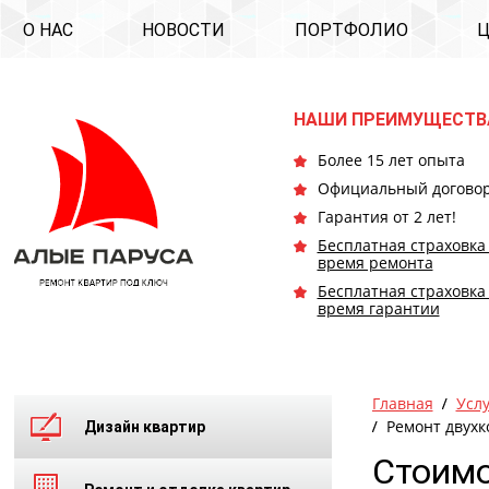
О НАС
НОВОСТИ
ПОРТФОЛИО
НАШИ ПРЕИМУЩЕСТВ
Более 15 лет опыта
Официальный догово
Гарантия от 2 лет!
Бесплатная страховка
время ремонта
Бесплатная страховка
время гарантии
Главная
Усл
Ремонт двухк
Дизайн квартир
Стоимо