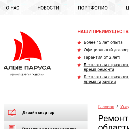
О НАС
НОВОСТИ
ПОРТФОЛИО
НАШИ ПРЕИМУЩЕСТВ
Более 15 лет опыта
Официальный догово
Гарантия от 2 лет!
Бесплатная страховка
время ремонта
Бесплатная страховка
время гарантии
Главная
Усл
Дизайн квартир
Ремонт
област