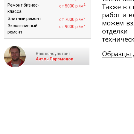
Также в 
2
Ремонт бизнес-
от 5000 р./м
класса
работ и 
2
Элитный ремонт
от 7000 р./м
можем вз
2
Эксклюзивный
от 9000 р./м
отделки
ремонт
техничес
Образцы 
Ваш консультант
Антон Парамонов