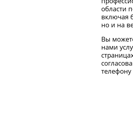
професси
области п
включая б
но и на в
Вы может
нами услу
страницах
согласова
телефону