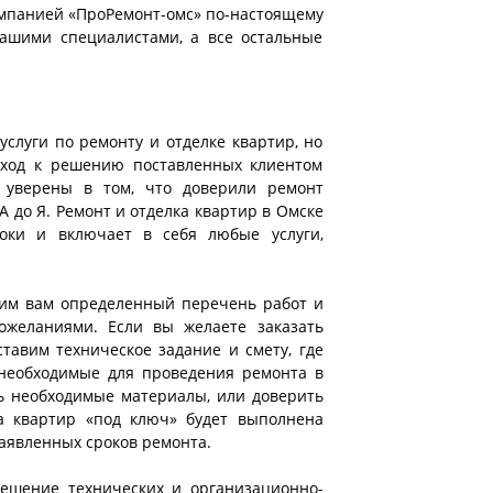
компанией «ПроРемонт-омс» по-настоящему
нашими специалистами, а все остальные
слуги по ремонту и отделке квартир, но
дход к решению поставленных клиентом
 уверены в том, что доверили ремонт
до Я. Ремонт и отделка квартир в Омске
оки и включает в себя любые услуги,
жим вам определенный перечень работ и
желаниями. Если вы желаете заказать
тавим техническое задание и смету, где
 необходимые для проведения ремонта в
ь необходимые материалы, или доверить
ка квартир «под ключ» будет выполнена
аявленных сроков ремонта.
ешение технических и организационно-