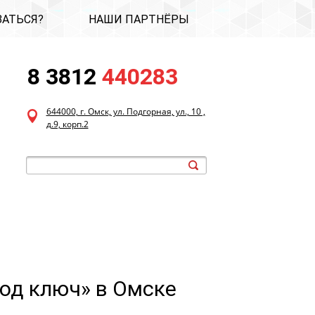
ЗАТЬСЯ?
НАШИ ПАРТНЁРЫ
8 3812
440283
644000, г. Омск, ул. Подгорная, ул., 10 ,
д.9, корп.2
под ключ» в Омске