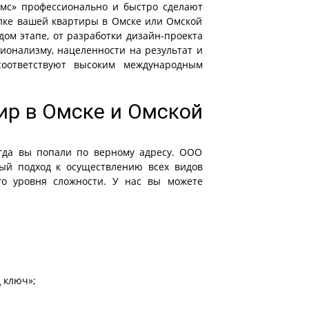
мс» профессионально и быстро сделают
елке вашей квартиры в Омске или Омской
дом этапе, от разработки дизайн-проекта
сионализму, нацеленности на результат и
соответствуют высоким международным
ир в Омске и Омской
гда вы попали по верному адресу. ООО
ный подход к осуществлению всех видов
го уровня сложности. У нас вы можете
 ключ»;