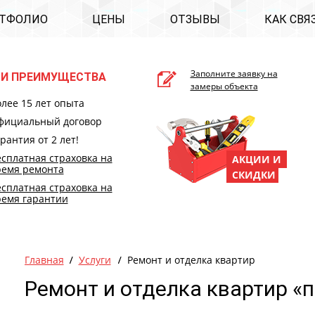
ТФОЛИО
ЦЕНЫ
ОТЗЫВЫ
КАК СВЯ
Заполните заявку на
И ПРЕИМУЩЕСТВА
замеры объекта
лее 15 лет опыта
фициальный договор
рантия от 2 лет!
сплатная страховка на
АКЦИИ И
ремя ремонта
СКИДКИ
сплатная страховка на
ремя гарантии
Главная
Услуги
Ремонт и отделка квартир
Ремонт и отделка квартир «