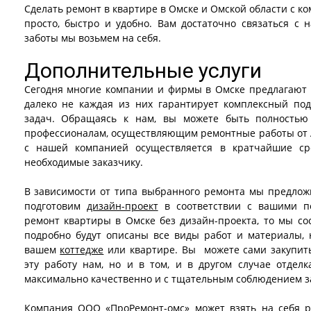
Сделать ремонт в квартире в Омске и Омской области с 
просто, быстро и удобно. Вам достаточно связаться с 
заботы мы возьмем на себя.
Дополнительные услуги
Сегодня многие компании и фирмы в Омске предлагают у
далеко не каждая из них гарантирует комплексный по
задач. Обращаясь к нам, вы можете быть полностью
профессионалам, осуществляющим ремонтные работы от А 
с нашей компанией осуществляется в кратчайшие ср
необходимые заказчику.
В зависимости от типа выбранного ремонта мы предло
подготовим
дизайн-проект
в соответствии с вашими по
ремонт квартиры в Омске без дизайн-проекта, то мы сос
подробно будут описаны все виды работ и материалы,
вашем
коттедже
или квартире. Вы можете сами закупит
эту работу нам, но и в том, и в другом случае отдел
максимально качественно и с тщательным соблюдением з
Компания ООО «ПроРемонт-омс»
может взять на себя р