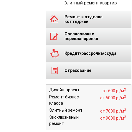
Элитный ремонт квартир
Ремонт и отделка
коттеджей
Согласование
перепланировки
Кредит/рассрочка/ссуда
Страхование
2
Дизайн-проект
от 600 р./м
2
Ремонт бизнес-
от 5000 р./м
класса
2
Элитный ремонт
от 7000 р./м
2
Эксклюзивный
от 9000 р./м
ремонт